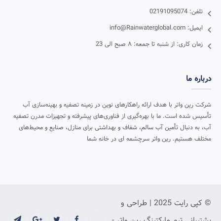
تلفن: 02191095074
ایمیل: info@Rainwaterglobal.com
زمان کاری: از شنبه تا جمعه: ۸ صبح الی 23
درباره ما
شرکت رین واتر با هدف ارائه راهکارهای نوین در زمینه تصفیه و بهینه‌سازی آب
تأسیس شده است. ما با بهره‌گیری از فناوری‌های پیشرفته و تجهیزات مدرن تصفیه
آب، به دنبال تأمین آب سالم، شفاف و بهداشتی برای منازل، صنایع و محیط‌های
مختلف هستیم. رین واتر سرچشمه ای در خانه شما
© کپی رایت 2025 | طراحی و
پشتیبانی تیم مارکتینگ رین واتر -